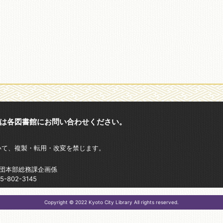
は各図書館にお問い合わせください。
いて、複製・転用・改変を禁じます。
財団本部総務課企画係
802-3145
Copyright © 2022 Kyoto City Library All rights reserved.