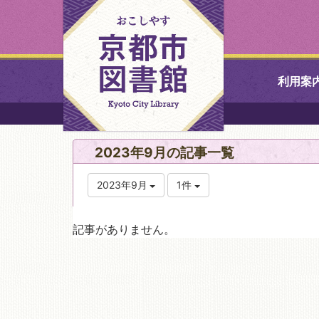
利用案
中央図書館
2023年9月の記事一覧
北図書館
2023年9月
1件
山科図書館
記事がありません。
久世ふれあ
書館
醍醐図書館