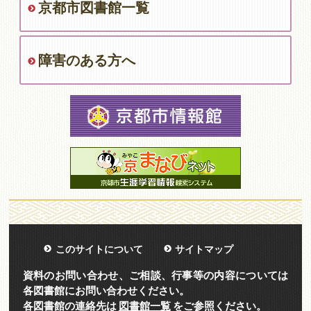
京都市図書館一覧
障害のある方へ
このサイトについて
サイトマップ
資料のお問い合わせ、ご相談、行事等の内容については
各図書館にお問い合わせください。
各図書館の連絡先は
図書館一覧
をご参照ください。