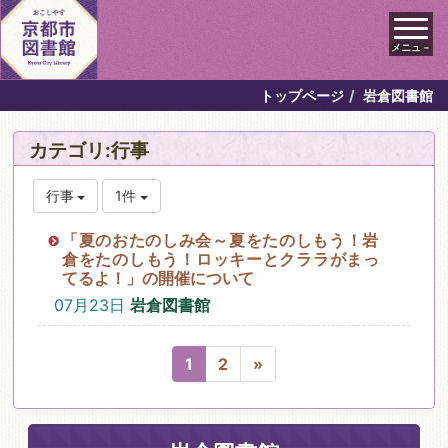
メニュ－
トップページ
岩倉図書館
カテゴリ:行事
行事
1件
「夏のおたのしみ会～夏をたのしもう！岩
倉をたのしもう！ロッキーとクララがまっ
てるよ！」の開催について
07月23日
岩倉図書館
1
2
»