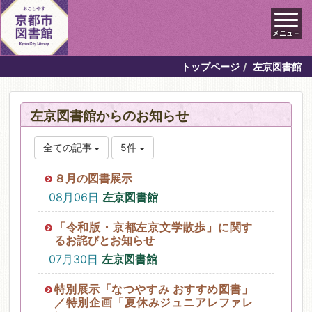
メニュ－
トップページ
左京図書館
左京図書館からのお知らせ
全ての記事
5件
８月の図書展示
08月06日
左京図書館
「令和版・京都左京文学散歩」に関す
るお詫びとお知らせ
07月30日
左京図書館
特別展示「なつやすみ おすすめ図書」
／特別企画「夏休みジュニアレファレ