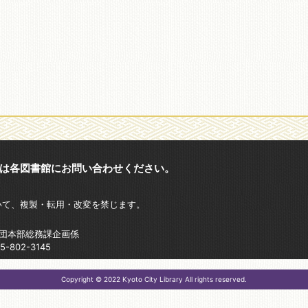
は各図書館にお問い合わせください。
いて、複製・転用・改変を禁じます。
財団本部総務課企画係
802-3145
Copyright © 2022 Kyoto City Library All rights reserved.