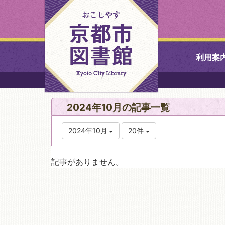
利用案
中央図書館
2024年10月の記事一覧
北図書館
2024年10月
20件
山科図書館
記事がありません。
久世ふれあ
書館
醍醐図書館