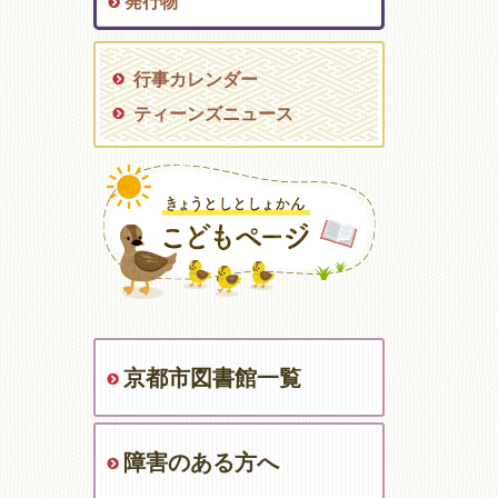
発行物
行事カレンダー
ティーンズニュース
京都市図書館一覧
障害のある方へ