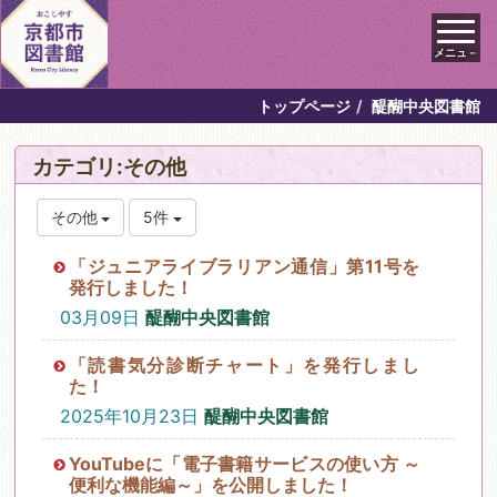
メニュ－
トップページ
醍醐中央図書館
カテゴリ:その他
その他
5件
「ジュニアライブラリアン通信」第11号を
発行しました！
03月09日
醍醐中央図書館
「読書気分診断チャート」を発行しまし
た！
2025年10月23日
醍醐中央図書館
YouTubeに「電子書籍サービスの使い方 ～
便利な機能編～」を公開しました！