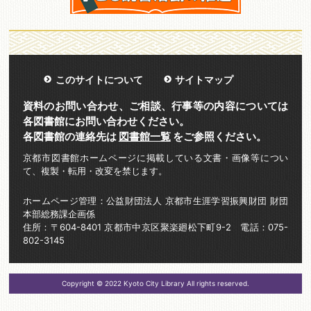
このサイトについて
サイトマップ
資料のお問い合わせ、ご相談、行事等の内容については
各図書館にお問い合わせください。
各図書館の連絡先は
図書館一覧
をご参照ください。
京都市図書館ホームページに掲載している文書・画像等につい
て、複製・転用・改変を禁じます。
ホームページ管理：公益財団法人 京都市生涯学習振興財団 財団
本部総務課企画係
住所：〒604-8401 京都市中京区聚楽廻松下町9-2 電話：075-
802-3145
Copyright © 2022 Kyoto City Library All rights reserved.