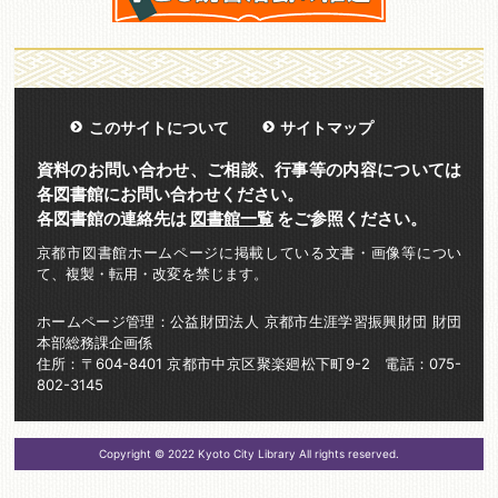
このサイトについて
サイトマップ
資料のお問い合わせ、ご相談、行事等の内容については
各図書館にお問い合わせください。
各図書館の連絡先は
図書館一覧
をご参照ください。
京都市図書館ホームページに掲載している文書・画像等につい
て、複製・転用・改変を禁じます。
ホームページ管理：公益財団法人 京都市生涯学習振興財団 財団
本部総務課企画係
住所：〒604-8401 京都市中京区聚楽廻松下町9-2 電話：075-
802-3145
Copyright © 2022 Kyoto City Library All rights reserved.