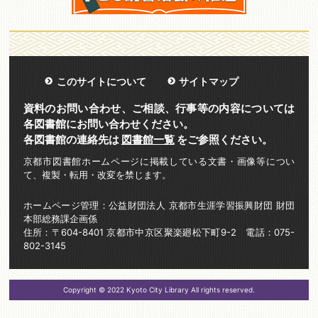
このサイトについて
サイトマップ
資料のお問い合わせ、ご相談、行事等の内容については
各図書館にお問い合わせください。
各図書館の連絡先は
図書館一覧
をご参照ください。
京都市図書館ホームページに掲載している文書・画像等につい
て、複製・転用・改変を禁じます。
ホームページ管理：公益財団法人 京都市生涯学習振興財団 財団
本部総務課企画係
住所：〒604-8401 京都市中京区聚楽廻松下町9-2 電話：075-
802-3145
Copyright © 2022 Kyoto City Library All rights reserved.