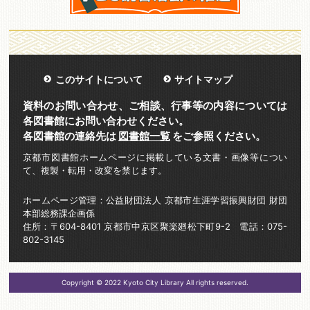
このサイトについて
サイトマップ
資料のお問い合わせ、ご相談、行事等の内容については
各図書館にお問い合わせください。
各図書館の連絡先は
図書館一覧
をご参照ください。
京都市図書館ホームページに掲載している文書・画像等につい
て、複製・転用・改変を禁じます。
ホームページ管理：公益財団法人 京都市生涯学習振興財団 財団
本部総務課企画係
住所：〒604-8401 京都市中京区聚楽廻松下町9-2 電話：075-
802-3145
Copyright © 2022 Kyoto City Library All rights reserved.