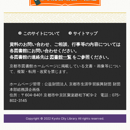
このサイトについて
サイトマップ
資料のお問い合わせ、ご相談、行事等の内容については
各図書館にお問い合わせください。
各図書館の連絡先は
図書館一覧
をご参照ください。
京都市図書館ホームページに掲載している文書・画像等につい
て、複製・転用・改変を禁じます。
ホームページ管理：公益財団法人 京都市生涯学習振興財団 財団
本部総務課企画係
住所：〒604-8401 京都市中京区聚楽廻松下町9-2 電話：075-
802-3145
Copyright © 2022 Kyoto City Library All rights reserved.