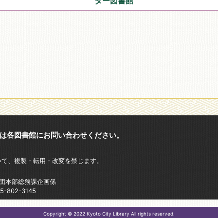
ター図書館
は各図書館にお問い合わせください。
いて、複製・転用・改変を禁じます。
財団本部総務課企画係
802-3145
Copyright © 2022 Kyoto City Library All rights reserved.