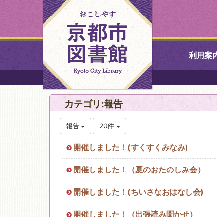
利用案
中央図書館
カテゴリ:報告
北図書館
報告
20件
山科図書館
開催しました！(すくすくみなみ)
久世ふれあ
開催しました！（夏のおたのしみ会）
書館
開催しました！(ちいさなおはなし会)
醍醐図書館
開催しました！（出張読み聞かせ）