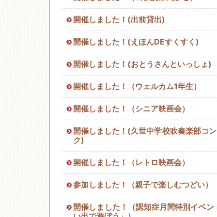
開催しました！(出前貸出)
移動図書館
開催しました！(えほんDEすくすく)
開催しました！(おとうさんといっしょ)
開催しました！（ウェルカム1年生）
開催しました！（シニア映画会）
開催しました！(久世中学校吹奏楽部コン
ク)
開催しました！（レトロ映画会）
参加しました！（親子で楽しむつどい）
開催しました！（認知症月間特別イベント
い出で遊ぼう」）