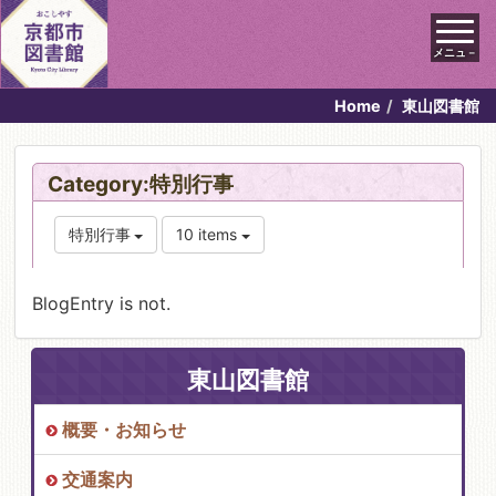
メニュ－
Home
東山図書館
Category:特別行事
特別行事
10 items
BlogEntry is not.
東山図書館
概要・お知らせ
交通案内