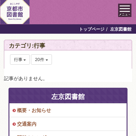
メニュ－
トップページ
左京図書館
カテゴリ:行事
行事
20件
記事がありません。
左京図書館
概要・お知らせ
交通案内