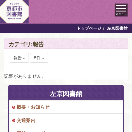
メニュ－
トップページ
左京図書館
カテゴリ:報告
報告
5件
記事がありません。
左京図書館
概要・お知らせ
交通案内