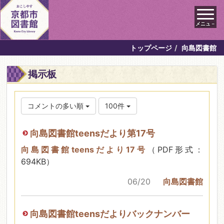
メニュ－
トップページ
向島図書館
掲示板
コメントの多い順
100件
向島図書館teensだより第17号
向島図書館teensだより17号
（PDF形式：
694KB）
06/20
向島図書館
向島図書館teensだよりバックナンバー