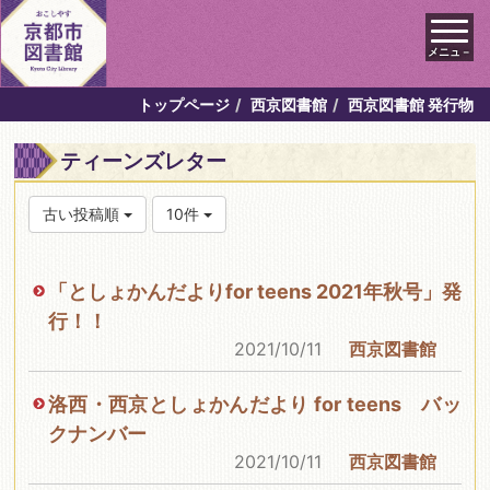
メニュ－
トップページ
西京図書館
西京図書館 発行物
ティーンズレター
古い投稿順
10件
「としょかんだよりfor teens 2021年秋号」発
行！！
2021/10/11
西京図書館
洛西・西京としょかんだより for teens バッ
クナンバー
2021/10/11
西京図書館