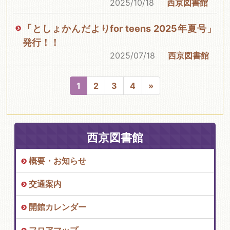
2025/10/18
西京図書館
「としょかんだよりfor teens 2025年夏号」
発行！！
2025/07/18
西京図書館
1
2
3
4
»
西京図書館
概要・お知らせ
交通案内
開館カレンダー