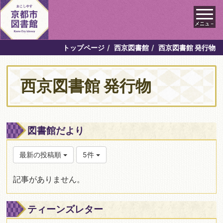
メニュ－
トップページ
西京図書館
西京図書館 発行物
西京図書館 発行物
図書館だより
最新の投稿順
5件
記事がありません。
ティーンズレター