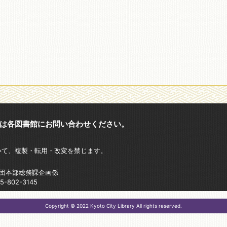
は各図書館にお問い合わせください。
いて、複製・転用・改変を禁じます。
財団本部総務課企画係
802-3145
Copyright © 2022 Kyoto City Library All rights reserved.