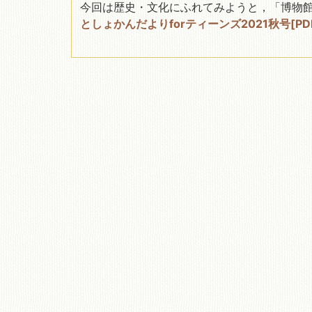
今回は歴史・文化にふれてみようと，「博物
としょかんだよりforティーンズ2021秋号[PDF:
移動図書館