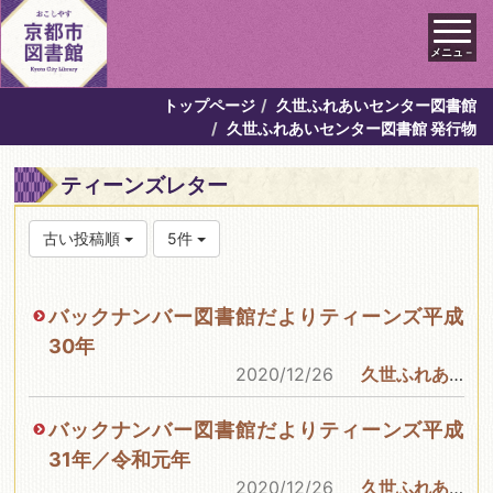
メニュ－
トップページ
久世ふれあいセンター図書館
久世ふれあいセンター図書館 発行物
ティーンズレター
古い投稿順
5件
バックナンバー図書館だよりティーンズ平成
30年
2020/12/26
久世ふれあいセンター図書館
バックナンバー図書館だよりティーンズ平成
31年／令和元年
2020/12/26
久世ふれあいセンター図書館