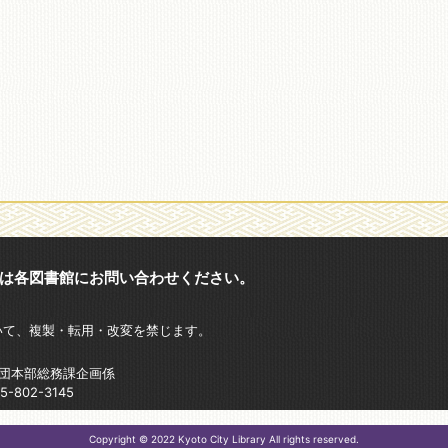
は各図書館にお問い合わせください。
いて、複製・転用・改変を禁じます。
財団本部総務課企画係
802-3145
Copyright © 2022 Kyoto City Library All rights reserved.