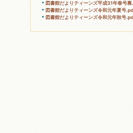
図書館だよりティーンズ平成31年春号裏.p
図書館だよりティーンズ令和元年夏号.pdf
移動図書館
図書館だよりティーンズ令和元年秋号.pdf