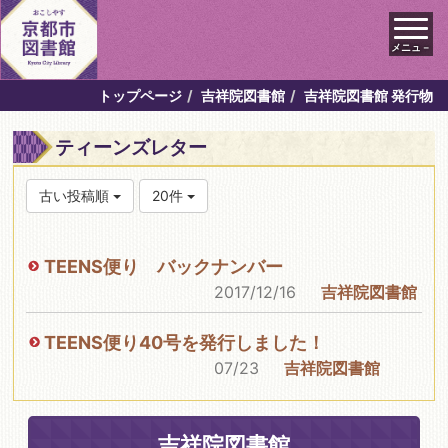
メニュ－
トップページ
吉祥院図書館
吉祥院図書館 発行物
ティーンズレター
古い投稿順
20件
TEENS便り バックナンバー
2017/12/16
吉祥院図書館
TEENS便り40号を発行しました！
07/23
吉祥院図書館
吉祥院図書館