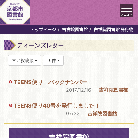
メニュ－
トップページ
吉祥院図書館
吉祥院図書館 発行物
ティーンズレター
古い投稿順
10件
TEENS便り バックナンバー
2017/12/16
吉祥院図書館
TEENS便り40号を発行しました！
07/23
吉祥院図書館
吉祥院図書館