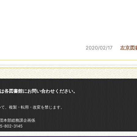
2020/02/17
左京図
は各図書館にお問い合わせください。
いて、複製・転用・改変を禁じます。
財団本部総務課企画係
802-3145