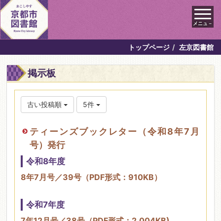
メニュ－
トップページ
左京図書館
掲示板
古い投稿順
5件
ティーンズブックレター（令和8年7月
号）発行
令和8年度
8年7月号／39号（PDF形式：910KB）
令和7年度
7年12月号／38号（PDF形式：2,004KB)