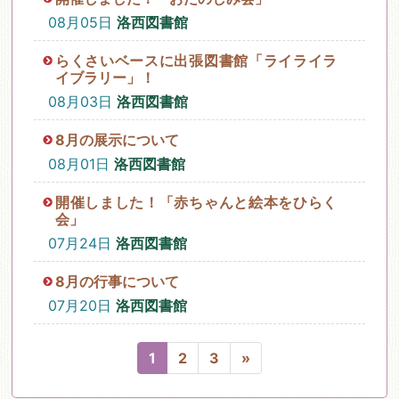
08月05日
洛西図書館
らくさいベースに出張図書館「ライライラ
イブラリー」！
08月03日
洛西図書館
8月の展示について
08月01日
洛西図書館
開催しました！「赤ちゃんと絵本をひらく
会」
07月24日
洛西図書館
8月の行事について
07月20日
洛西図書館
1
2
3
»