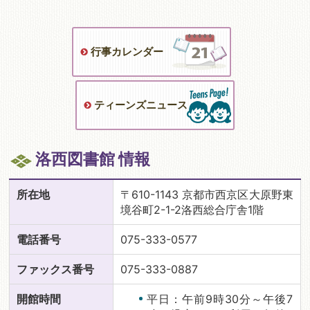
行事カレンダー
ティーンズニュース
洛西図書館 情報
所在地
〒610-1143 京都市西京区大原野東
境谷町2-1-2洛西総合庁舎1階
電話番号
075-333-0577
ファックス番号
075-333-0887
開館時間
平日：午前9時30分～午後7