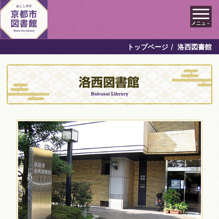
メニュ－
トップページ
洛西図書館