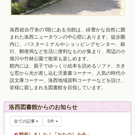
洛西総合庁舎の1階にある当館は、緑豊かな自然に囲
まれた洛西ニュータウンの中心部にあります。徒歩圏
内に、バスターミナルやショッピングセンター、銀
行、郵便局など生活に便利なものが集まり、周辺の小
畑川や竹林公園で散策も楽しめます。
館内には、親子でゆっくり絵本を読めるソファ、大き
な窓から光が差し込む児童書コーナー、人気の時代小
説文庫コーナー、洛西地域資料コーナーなどを設け、
皆様に親しまれる図書館を目指しています。
洛西図書館からのお知らせ
全ての記事
5件
開催しました！「おたのしみ会」