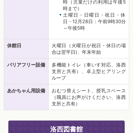
時（児童だけの利用は午後5
時まで）
土曜日・日曜日・祝日・休
日・12月28日：午前9時30分
～午後5時
休館日
火曜日（火曜日が祝日・休日の場
合は翌平日)、年末年始
バリアフリー設備
多機能トイレ（車いす対応、洛西
支所と共有）、卓上型ヒアリング
ループ
あかちゃん用設備
おむつ替えシート、授乳スペース
（職員にお声がけください、洛西
支所と共有）
洛西図書館