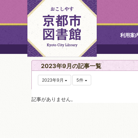
利用案
中央図書館
2023年9月の記事一覧
北図書館
2023年9月
5件
山科図書館
記事がありません。
久世ふれあ
書館
醍醐図書館