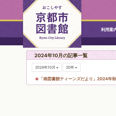
利用案
中央図書館
2024年10月の記事一覧
北図書館
2024年10月
20件
山科図書館
「南図書館ティーンズだより」2024年
久世ふれあ
書館
醍醐図書館