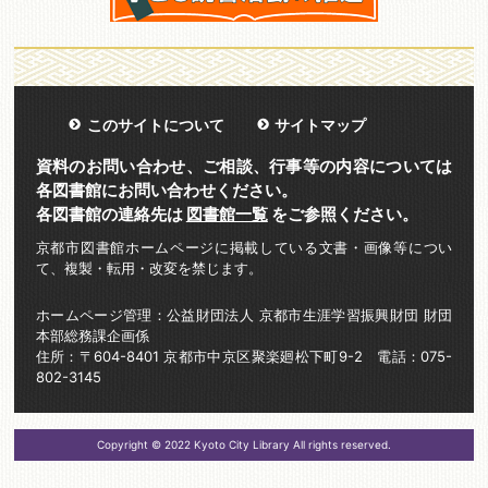
このサイトについて
サイトマップ
資料のお問い合わせ、ご相談、行事等の内容については
各図書館にお問い合わせください。
各図書館の連絡先は
図書館一覧
をご参照ください。
京都市図書館ホームページに掲載している文書・画像等につい
て、複製・転用・改変を禁じます。
ホームページ管理：公益財団法人 京都市生涯学習振興財団 財団
本部総務課企画係
住所：〒604-8401 京都市中京区聚楽廻松下町9-2 電話：075-
802-3145
Copyright © 2022 Kyoto City Library All rights reserved.