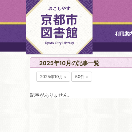
利用案
中央図書館
2025年10月の記事一覧
北図書館
2025年10月
50件
山科図書館
記事がありません。
久世ふれあ
書館
醍醐図書館