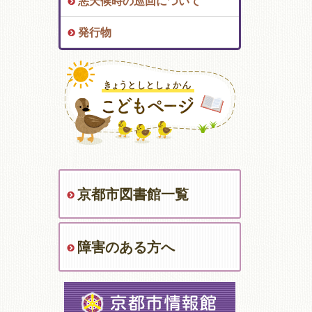
悪天候時の巡回について
発行物
京都市図書館一覧
障害のある方へ