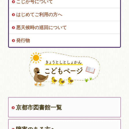
こじか号について
はじめてご利用の方へ
悪天候時の巡回について
発行物
京都市図書館一覧