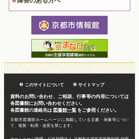
障害のある方へ
このサイトについて
サイトマップ
資料のお問い合わせ、ご相談、行事等の内容については
各図書館にお問い合わせください。
各図書館の連絡先は
図書館一覧
をご参照ください。
京都市図書館ホームページに掲載している文書・画像等につい
て、複製・転用・改変を禁じます。
ホームページ管理：公益財団法人 京都市生涯学習振興財団 財団