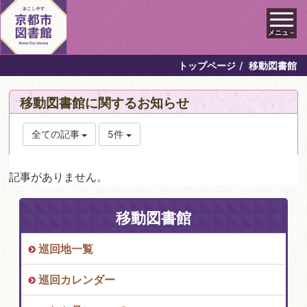
メニュ－
トップページ
移動図書館
移動図書館に関するお知らせ
全ての記事
5件
記事がありません。
移動図書館
巡回地一覧
巡回カレンダー