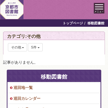
メニュ－
トップページ
移動図書館
カテゴリ:その他
その他
5件
記事がありません。
移動図書館
巡回地一覧
巡回カレンダー