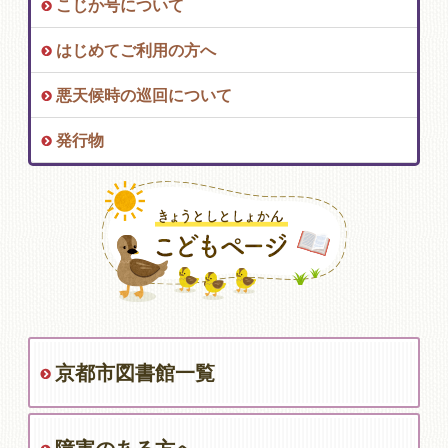
こじか号について
はじめてご利用の方へ
悪天候時の巡回について
発行物
京都市図書館一覧