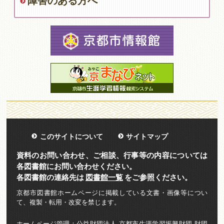
障害のある方へ
このサイトについて
サイトマップ
資料のお問い合わせ、ご相談、行事等の内容については
各図書館にお問い合わせください。
各図書館の連絡先は
図書館一覧
をご参照ください。
京都市図書館ホームページに掲載している文書・画像等につい
て、複製・転用・改変を禁じます。
ホームページ管理：公益財団法人 京都市生涯学習振興財団 財団