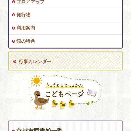
フロアマップ
発行物
利用案内
館の特色
行事カレンダー