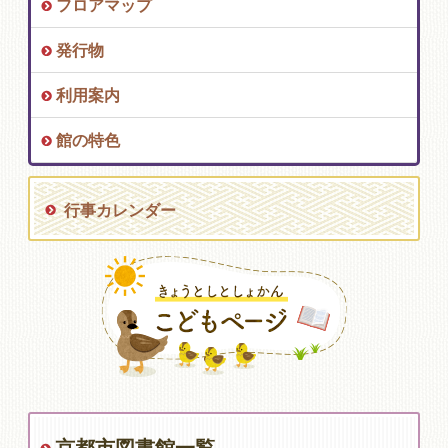
フロアマップ
発行物
利用案内
館の特色
行事カレンダー