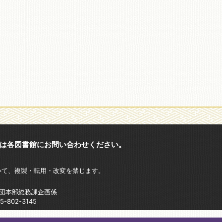
は各図書館にお問い合わせください。
いて、複製・転用・改変を禁じます。
財団本部総務課企画係
802-3145