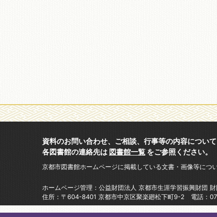
資料のお問い合わせ、ご相談、行事等の内容について
各図書館の連絡先は
図書館一覧
をご参照ください。
京都市図書館ホームページに掲載している文書・画像等につ
ホームページ管理：公益財団法人 京都市生涯学習振興財団 
住所：〒604-8401 京都市中京区聚楽廻松下町9-2 電話：075-