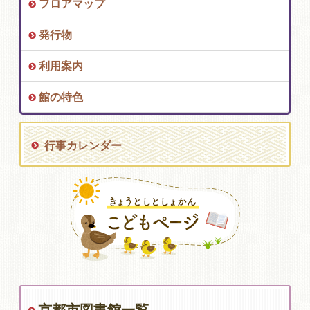
フロアマップ
発行物
利用案内
館の特色
行事カレンダー