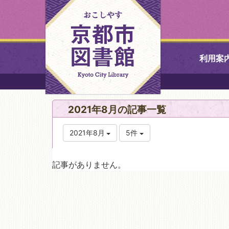
利用案
中央図書館
2021年8月の記事一覧
北図書館
2021年8月
5件
山科図書館
記事がありません。
久世ふれあ
書館
醍醐図書館