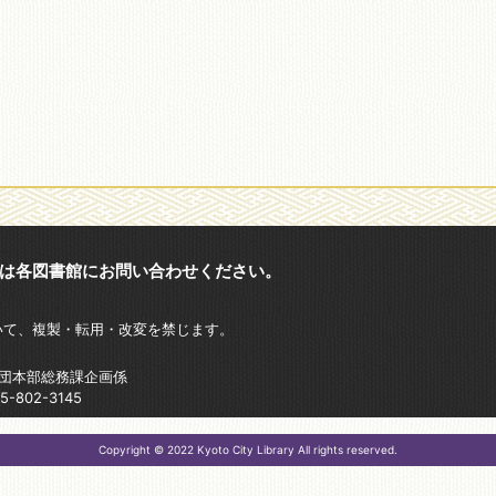
は各図書館にお問い合わせください。
いて、複製・転用・改変を禁じます。
財団本部総務課企画係
802-3145
Copyright © 2022 Kyoto City Library All rights reserved.