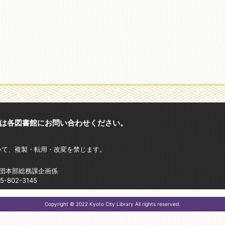
は各図書館にお問い合わせください。
いて、複製・転用・改変を禁じます。
財団本部総務課企画係
802-3145
Copyright © 2022 Kyoto City Library All rights reserved.