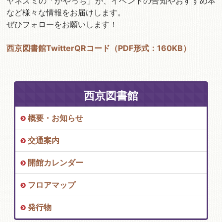
ヤネズミの「かやっち」が、イベントの告知やおすすめ本
など様々な情報をお届けします。
ぜひフォローをお願いします！
西京図書館TwitterQRコード（PDF形式：160KB）
西京図書館
概要・お知らせ
交通案内
開館カレンダー
フロアマップ
発行物