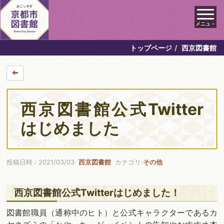
メニュ－
トップページ
西京図書館
西京図書館公式Twitter
はじめました
投稿日時 : 2021/03/03
西京図書館
カテゴリ:
その他
西京図書館公式Twitterはじめました！
図書館職員（通称中のヒト）と公式キャラクターであるカ