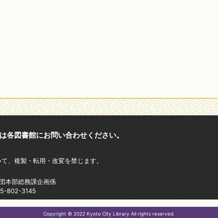
は各図書館にお問い合わせください。
いて、複製・転用・改変を禁じます。
財団本部総務課企画係
802-3145
Copyright © 2022 Kyoto City Library All rights reserved.