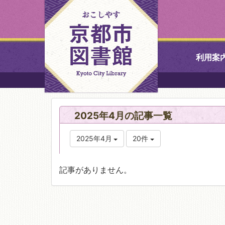
利用案
中央図書館
2025年4月の記事一覧
北図書館
2025年4月
20件
山科図書館
記事がありません。
久世ふれあ
書館
醍醐図書館