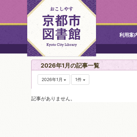
利用案
中央図書館
2026年1月の記事一覧
北図書館
2026年1月
1件
山科図書館
記事がありません。
久世ふれあ
書館
醍醐図書館