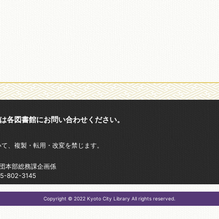
は各図書館にお問い合わせください。
いて、複製・転用・改変を禁じます。
財団本部総務課企画係
802-3145
Copyright © 2022 Kyoto City Library All rights reserved.