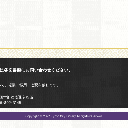
は各図書館にお問い合わせください。
いて、複製・転用・改変を禁じます。
財団本部総務課企画係
802-3145
Copyright © 2022 Kyoto City Library All rights reserved.