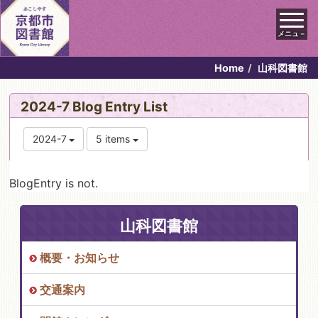
メニュ－
Home
山科図書館
2024-7 Blog Entry List
2024-7
5 items
BlogEntry is not.
山科図書館
概要・お知らせ
交通案内