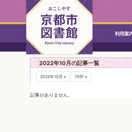
利用案
中央図書館
2022年10月の記事一覧
北図書館
2022年10月
10件
山科図書館
記事がありません。
久世ふれあ
書館
醍醐図書館