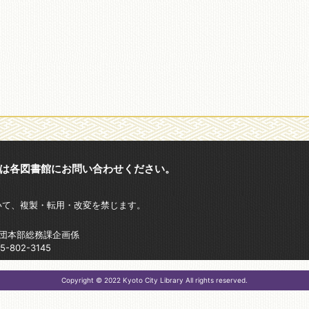
は各図書館にお問い合わせください。
いて、複製・転用・改変を禁じます。
財団本部総務課企画係
802-3145
Copyright © 2022 Kyoto City Library All rights reserved.