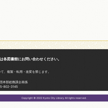
は各図書館にお問い合わせください。
いて、複製・転用・改変を禁じます。
財団本部総務課企画係
802-3145
Copyright © 2022 Kyoto City Library All rights reserved.