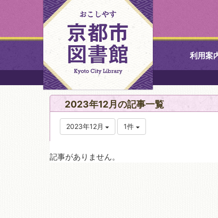
利用案
中央図書館
2023年12月の記事一覧
北図書館
2023年12月
1件
山科図書館
記事がありません。
久世ふれあ
書館
醍醐図書館