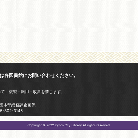
は各図書館にお問い合わせください。
いて、複製・転用・改変を禁じます。
財団本部総務課企画係
802-3145
Copyright © 2022 Kyoto City Library All rights reserved.