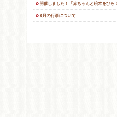
開催しました！「赤ちゃんと絵本をひら
移動図書館
8月の行事について