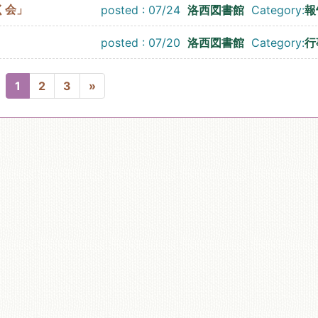
く会」
posted : 07/24
洛西図書館
Category:
報
posted : 07/20
洛西図書館
Category:
行
1
2
3
»