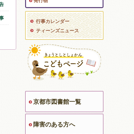
発行物
告
事
行事カレンダー
ティーンズニュース
京都市図書館一覧
障害のある方へ