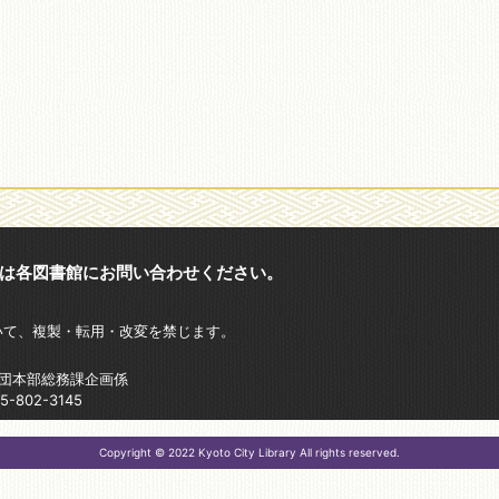
は各図書館にお問い合わせください。
いて、複製・転用・改変を禁じます。
財団本部総務課企画係
802-3145
Copyright © 2022 Kyoto City Library All rights reserved.