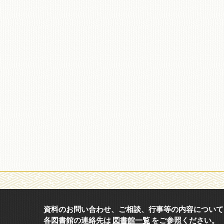
移動図書館
資料のお問い合わせ、ご相談、行事等の内容について
各図書館の連絡先は
図書館一覧
をご参照ください。