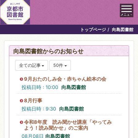
メニュ－
トップページ
向島図書館
向島図書館からのお知らせ
全ての記事
50件
9月おたのしみ会・赤ちゃん絵本の会
投稿日時 : 10:00
向島図書館
8月行事
投稿日時 : 9:30
向島図書館
令和8年度 読み聞かせ講座「やってみ
よう！読み聞かせ」のご案内
08月08日
向島図書館